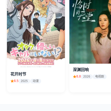
深渊回响
花开时节
8.8
2026
电视剧
8.5
2025
动漫