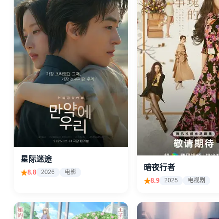
星际迷途
暗夜行者
8.8
2026
电影
8.9
2025
电视剧