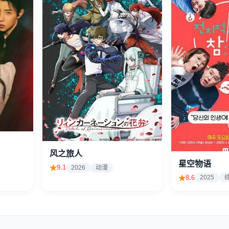
风之旅人
星空物语
9.1
2026
动漫
8.6
2025