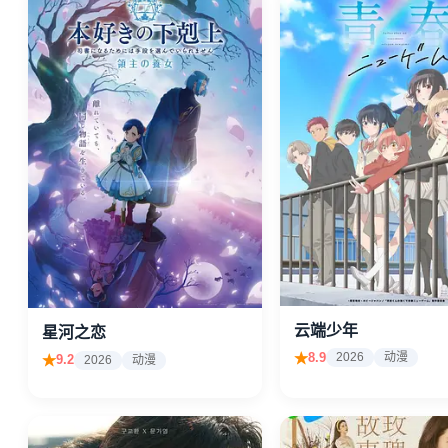
无需注册登录，打开即播，全程无
广告干扰，流畅秒播每一帧。
云端少年
星河之恋
8.9
2026
动漫
9.2
2026
动漫