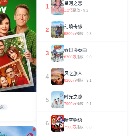
星河之恋
1
1.2亿
播放 · 9.2
幻境奇缘
2
9800万
播放 · 9.3
春日协奏曲
3
8700万
播放 · 9.0
风之旅人
4
8200万
播放 · 9.1
时光之隙
5
7900万
播放 · 9.1
电影
晴空物语
6
7500万
播放 · 8.8