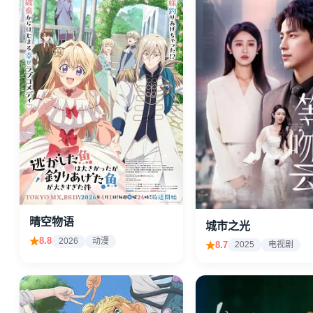
晴空物语
城市之光
8.8
2026
动漫
8.7
2025
电视剧